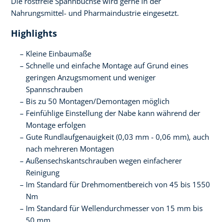
Die rostfreie Spannbuchse wird gerne in der
Nahrungsmittel- und Pharmaindustrie eingesetzt.
Highlights
Kleine Einbaumaße
Schnelle und einfache Montage auf Grund eines
geringen Anzugsmoment und weniger
Spannschrauben
Bis zu 50 Montagen/Demontagen möglich
Feinfühlige Einstellung der Nabe kann während der
Montage erfolgen
Gute Rundlaufgenauigkeit (0,03 mm - 0,06 mm), auch
nach mehreren Montagen
Außensechskantschrauben wegen einfacherer
Reinigung
Im Standard für Drehmomentbereich von 45 bis 1550
Nm
Im Standard für Wellendurchmesser von 15 mm bis
50 mm