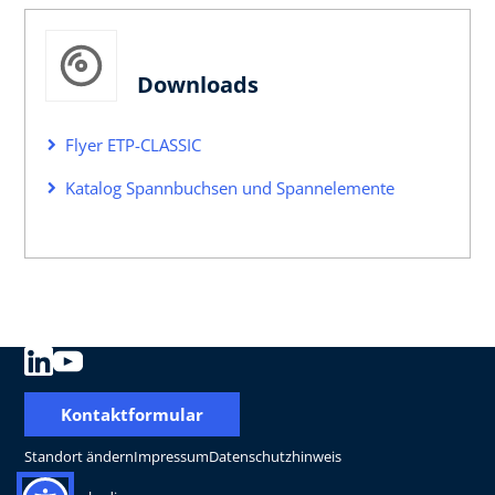
Downloads
Flyer ETP-CLASSIC
Katalog Spannbuchsen und Spannelemente
Kontaktformular
Standort ändern
Impressum
Datenschutzhinweis