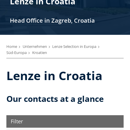
Lenze in Croatia
Head Office in Zagreb, Croatia
Home
Unternehmen
Lenze Selection in Europa
Süd-Europa
Kroatien
Lenze in Croatia
Our contacts at a glance
Filter