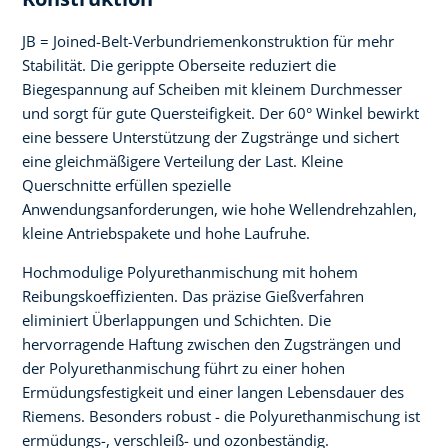
JB = Joined-Belt-Verbundriemenkonstruktion für mehr
Stabilität. Die gerippte Oberseite reduziert die
Biegespannung auf Scheiben mit kleinem Durchmesser
und sorgt für gute Quersteifigkeit. Der 60° Winkel bewirkt
eine bessere Unterstützung der Zugstränge und sichert
eine gleichmäßigere Verteilung der Last. Kleine
Querschnitte erfüllen spezielle
Anwendungsanforderungen, wie hohe Wellendrehzahlen,
kleine Antriebspakete und hohe Laufruhe.
Hochmodulige Polyurethanmischung mit hohem
Reibungskoeffizienten. Das präzise Gießverfahren
eliminiert Überlappungen und Schichten. Die
hervorragende Haftung zwischen den Zugsträngen und
der Polyurethanmischung führt zu einer hohen
Ermüdungsfestigkeit und einer langen Lebensdauer des
Riemens. Besonders robust - die Polyurethanmischung ist
ermüdungs-, verschleiß- und ozonbeständig.