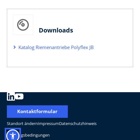
Downloads
Katalog Riemenantriebe Polyflex JB
Kontaktformular
Standort ändern
Impressum
Datenschutzhinweis
Nutzungsbedingungen