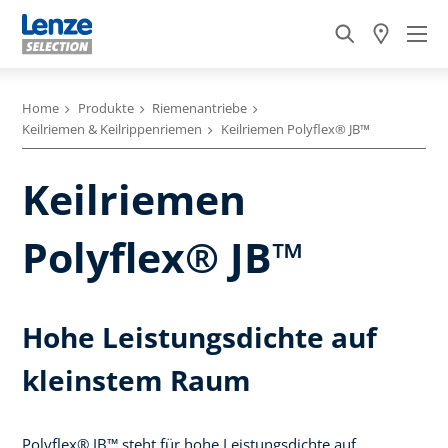
Home
Produkte
Riemenantriebe
Keilriemen & Keilrippenriemen
Keilriemen Polyflex® JB™
Keilriemen
Polyflex® JB™
Hohe Leistungsdichte auf
kleinstem Raum
Polyflex® JB™ steht für hohe Leistungsdichte auf