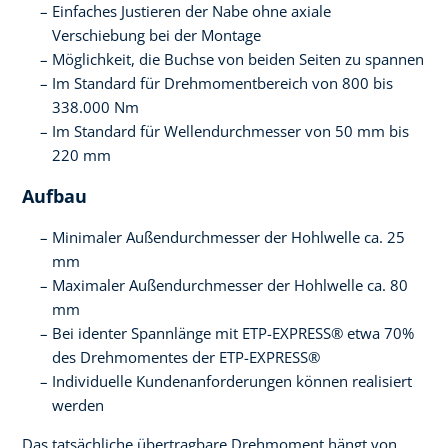
Einfaches Justieren der Nabe ohne axiale
Verschiebung bei der Montage
Möglichkeit, die Buchse von beiden Seiten zu spannen
Im Standard für Drehmomentbereich von 800 bis
338.000 Nm
Im Standard für Wellendurchmesser von 50 mm bis
220 mm
Aufbau
Minimaler Außendurchmesser der Hohlwelle ca. 25
mm
Maximaler Außendurchmesser der Hohlwelle ca. 80
mm
Bei identer Spannlänge mit ETP-EXPRESS® etwa 70%
des Drehmomentes der ETP-EXPRESS®
Individuelle Kundenanforderungen können realisiert
werden
Das tatsächliche übertragbare Drehmoment hängt von