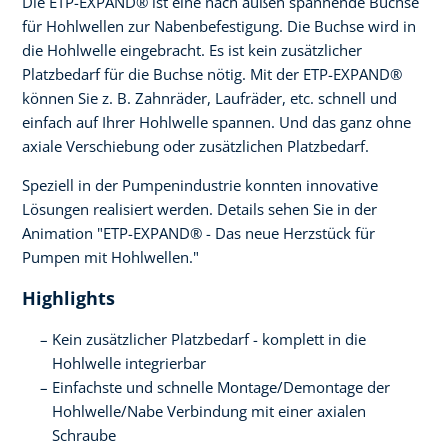
Die ETP-EXPAND® ist eine nach außen spannende Buchse
für Hohlwellen zur Nabenbefestigung. Die Buchse wird in
die Hohlwelle eingebracht. Es ist kein zusätzlicher
Platzbedarf für die Buchse nötig. Mit der ETP-EXPAND®
können Sie z. B. Zahnräder, Laufräder, etc. schnell und
einfach auf Ihrer Hohlwelle spannen. Und das ganz ohne
axiale Verschiebung oder zusätzlichen Platzbedarf.
Speziell in der Pumpenindustrie konnten innovative
Lösungen realisiert werden. Details sehen Sie in der
Animation "ETP-EXPAND® - Das neue Herzstück für
Pumpen mit Hohlwellen."
Highlights
Kein zusätzlicher Platzbedarf - komplett in die
Hohlwelle integrierbar
Einfachste und schnelle Montage/Demontage der
Hohlwelle/Nabe Verbindung mit einer axialen
Schraube