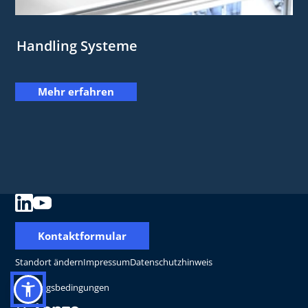
Handling Systeme
Mehr erfahren
Kontaktformular
Standort ändern
Impressum
Datenschutzhinweis
Nutzungsbedingungen