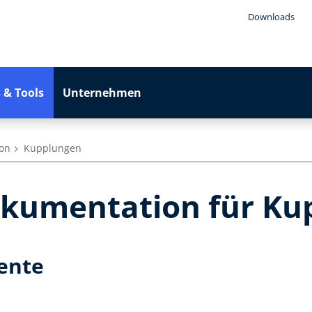
Downloads
 & Tools
Unternehmen
on
Kupplungen
kumentation für Ku
ente