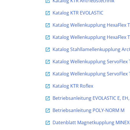
Katalog KTR Antriebstechnik
Katalog KTR EVOLASTIC
Katalog Wellenkupplung HexaFlex 
Katalog Wellenkupplung HexaFlex 
Katalog Stahllamellenkupplung Arc
Katalog Wellenkupplung ServoFlex 
Katalog Wellenkupplung ServoFlex 
Katalog KTR Roflex
Betriebsanleitung EVOLASTIC E, EH
Betriebsanleitung POLY-NORM M
Datenblatt Magnetkupplung MINEX