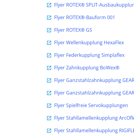
Flyer ROTEX® SPLIT-Ausbaukupplu
Flyer ROTEX®-Bauform 001
Flyer ROTEX® GS
Flyer Wellenkupplung HexaFlex
Flyer Federkupplung Simplaflex
Flyer Zahnkupplung BoWex®
Flyer Ganzstahlzahnkupplung GEAR
Flyer Ganzstahlzahnkupplung GEA
Flyer Spielfreie Servokupplungen
Flyer Stahllamellenkupplung ArcOf
Flyer Stahllamellenkupplung RIGIF