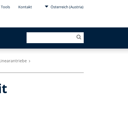
Tools
Kontakt
Österreich (Austria)
Linearantriebe
it