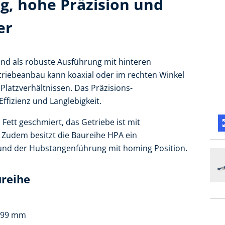
g, hohe Präzision und
er
ind als robuste Ausführung mit hinteren
triebeanbau kann koaxial oder im rechten Winkel
 Platzverhältnissen. Das Präzisions-
ffizienz und Langlebigkeit.
Fett geschmiert, das Getriebe ist mit
Zudem besitzt die Baureihe HPA ein
nd der Hubstangenführung mit homing Position.
ureihe
Ø 99 mm