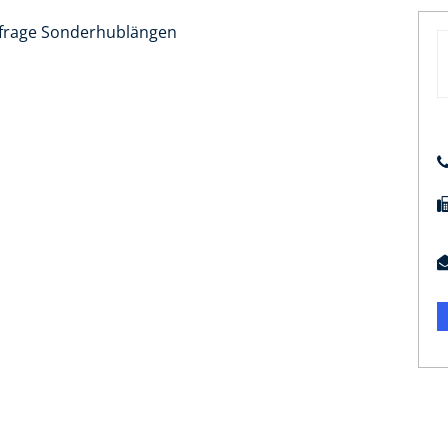
nfrage Sonderhublängen