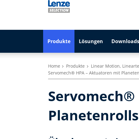
Produkte
Lösungen
Downloads
Home
Produkte
Linear Motion, Lineart
Servomech® HPA – Aktuatoren mit Planeten
Servomech® 
Planetenroll