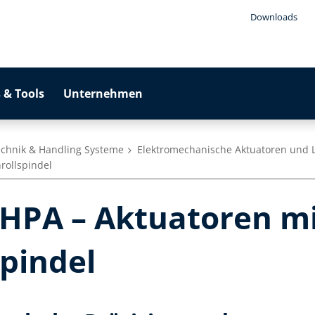
Downloads
 & Tools
Unternehmen
echnik & Handling Systeme
Elektromechanische Aktuatoren und 
rollspindel
HPA – Aktuatoren m
spindel