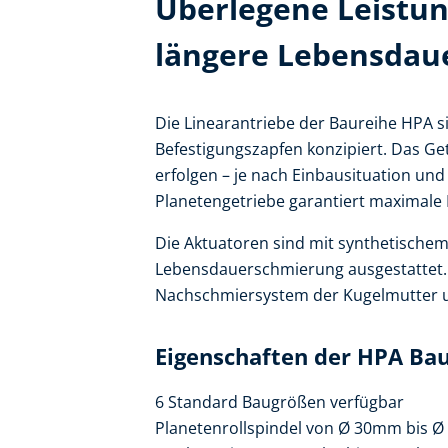
Überlegene Leistun
längere Lebensdau
Die Linearantriebe der Baureihe HPA s
Befestigungszapfen konzipiert. Das Ge
erfolgen – je nach Einbausituation und
Planetengetriebe garantiert maximale E
Die Aktuatoren sind mit synthetischem 
Lebensdauerschmierung ausgestattet. 
Nachschmiersystem der Kugelmutter u
Eigenschaften der HPA Ba
6 Standard Baugrößen verfügbar
Planetenrollspindel von Ø 30mm bis 