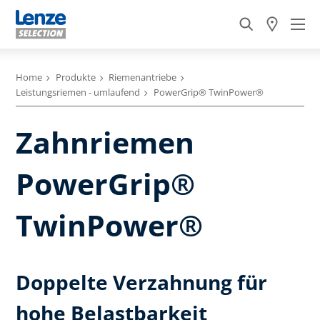
Home
Produkte
Riemenantriebe
Leistungsriemen - umlaufend
PowerGrip® TwinPower®
Zahnriemen
PowerGrip®
TwinPower®
Doppelte Verzahnung für
hohe Belastbarkeit