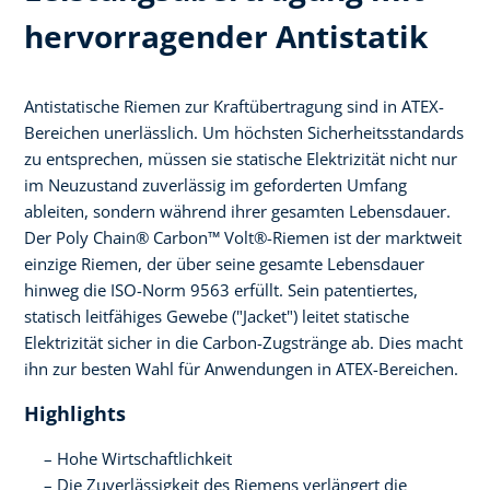
hervorragender Antistatik
Antistatische Riemen zur Kraftübertragung sind in ATEX-
Bereichen unerlässlich. Um höchsten Sicherheitsstandards
zu entsprechen, müssen sie statische Elektrizität nicht nur
im Neuzustand zuverlässig im geforderten Umfang
ableiten, sondern während ihrer gesamten Lebensdauer.
Der Poly Chain® Carbon™ Volt®-Riemen ist der marktweit
einzige Riemen, der über seine gesamte Lebensdauer
hinweg die ISO-Norm 9563 erfüllt. Sein patentiertes,
statisch leitfähiges Gewebe ("Jacket") leitet statische
Elektrizität sicher in die Carbon-Zugstränge ab. Dies macht
ihn zur besten Wahl für Anwendungen in ATEX-Bereichen.
Highlights
Hohe Wirtschaftlichkeit
Die Zuverlässigkeit des Riemens verlängert die