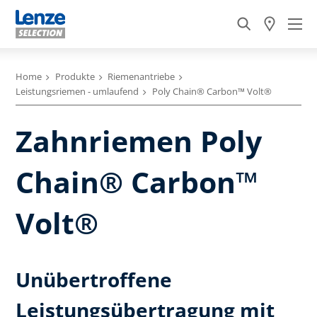
Home
Produkte
Riemenantriebe
Leistungsriemen - umlaufend
Poly Chain® Carbon™ Volt®
Zahnriemen Poly
Chain® Carbon™
Volt®
Unübertroffene
Leistungsübertragung mit