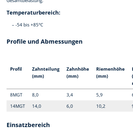
Gesamtbelastung.
Temperaturbereich:
-54 bis +85°C
Profile und Abmessungen
Profil
Zahnteilung
Zahnhöhe
Riemenhöhe
(mm)
(mm)
(mm)
8MGT
8,0
3,4
5,9
14MGT
14,0
6,0
10,2
Einsatzbereich