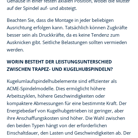
Gehäuse in einer festen axialen Position, wobei die Mutter
auf der Spindel auf- und absteigt.
Beachten Sie, dass die Montage in jeder beliebigen
Ausrichtung erfolgen kann. Tatsächlich können Zugkräfte
besser sein als Druckkräfte, da es keine Tendenz zum
Ausknicken gibt. Seitliche Belastungen sollten vermieden
werden.
WORIN BESTEHT DER LEISTUNGSUNTERSCHIED
ZWISCHEN TRAPEZ- UND KUGELHUBSPINDELN?
Kugelumlaufspindelhubelemente sind effizienter als
ACME-Spindelmodelle. Dies ermöglicht höhere
Arbeitszyklen, höhere Geschwindigkeiten oder
kompaktere Abmessungen für eine bestimmte Kraft. Der
Energiebedarf von Kugelhubgetrieben ist geringer, aber
ihre Anschaffungskosten sind höher. Die Wahl zwischen
den beiden Typen hängt von der erforderlichen
Einschaltdauer, den Lasten und Geschwindigkeiten ab. Der