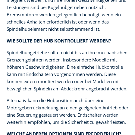
integriert werden, und ihre hohen Geschwindigkeiten und
Leistungen sind bei Kugelhubgetrieben nützlich.
Bremsmotoren werden gelegentlich benötigt, wenn ein
schnelles Anhalten erforderlich ist oder wenn das
Spindelhubelement nicht selbsthemmend ist.
WIE SOLLTE DER HUB KONTROLLIERT WERDEN?
Spindelhubgetriebe sollten nicht bis an ihre mechanischen
Grenzen gefahren werden, insbesondere Modelle mit
höheren Geschwindigkeiten. Eine einfache Hubkontrolle
kann mit Endschaltern vorgenommen werden. Diese
können extern montiert werden oder bei Modellen mit
beweglichen Spindeln am Abdeckrohr angebracht werden.
Alternativ kann die Hubposition auch über eine
Motorgeberrückmeldung an einen geeigneten Antrieb oder
eine Steuerung gesteuert werden. Endschalter werden
weiterhin empfohlen, um die Sicherheit zu gewährleisten.
WELCHE ANDEREN OPTIONEN SIND ERFORDERLICH?