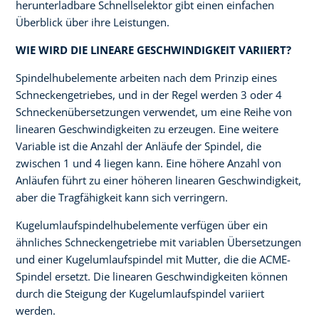
herunterladbare Schnellselektor gibt einen einfachen
Überblick über ihre Leistungen.
WIE WIRD DIE LINEARE GESCHWINDIGKEIT VARIIERT?
Spindelhubelemente arbeiten nach dem Prinzip eines
Schneckengetriebes, und in der Regel werden 3 oder 4
Schneckenübersetzungen verwendet, um eine Reihe von
linearen Geschwindigkeiten zu erzeugen. Eine weitere
Variable ist die Anzahl der Anläufe der Spindel, die
zwischen 1 und 4 liegen kann. Eine höhere Anzahl von
Anläufen führt zu einer höheren linearen Geschwindigkeit,
aber die Tragfähigkeit kann sich verringern.
Kugelumlaufspindelhubelemente verfügen über ein
ähnliches Schneckengetriebe mit variablen Übersetzungen
und einer Kugelumlaufspindel mit Mutter, die die ACME-
Spindel ersetzt. Die linearen Geschwindigkeiten können
durch die Steigung der Kugelumlaufspindel variiert
werden.