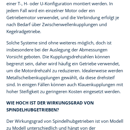
einer T-, H- oder U-Konfiguration montiert werden. In
jedem Fall wird ein einzelner Motor oder ein
Getriebemotor verwendet, und die Verbindung erfolgt je
nach Bedarf über Zwischenwellenkupplungen und
Kegelradgetriebe.
Solche Systeme sind ohne weiteres möglich, doch ist
insbesondere bei der Auslegung der Abmessungen
Vorsicht geboten. Die Kupplungsdrehzahlen können
begrenzt sein, daher wird häufig ein Getriebe verwendet,
um die Motordrehzahl zu reduzieren. Idealerweise werden
Metallscheibenkupplungen gewählt, da diese drehsteif
sind. In einigen Fällen können auch Klauenkupplungen mit
hoher Steifigkeit zu geringeren Kosten eingesetzt werden.
WIE HOCH IST DER WIRKUNGSGRAD VON
SPINDELHUBGETRIEBEN?
Der Wirkungsgrad von Spindelhubgetrieben ist von Modell
zu Modell unterschiedlich und hängt von der