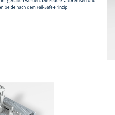
icher gehalten werden. Die Federkraftbremsen und
 beide nach dem Fail-Safe-Prinzip.