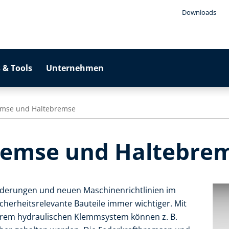
Downloads
 & Tools
Unternehmen
emse und Haltebremse
remse und Haltebre
rderungen und neuen Maschinenrichtlinien im
herheitsrelevante Bauteile immer wichtiger. Mit
rem hydraulischen Klemmsystem können z. B.