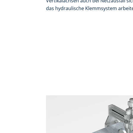
Vertikalachsen auch bei Netzausfall s
das hydraulische Klemmsystem arbeiten