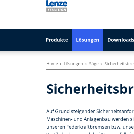
Produkte
Lösungen
Downloads
Home
Lösungen
Säge
Sicherheitsbr
Sicherheitsb
Auf Grund steigender Sicherheitsanfo
Maschinen- und Anlagenbau werden sic
unseren Federkraftbremsen bzw. unse