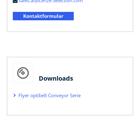
sales.at@Lenze-Selection.com
Kontaktformular
Downloads
Flyer optibelt Conveyor Serie