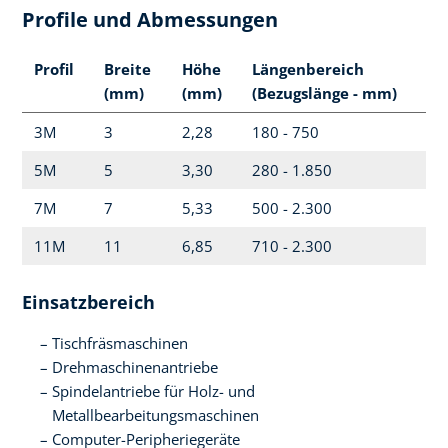
Profile und Abmessungen
Profil
Breite
Höhe
Längenbereich
(mm)
(mm)
(Bezugslänge - mm)
3M
3
2,28
180 - 750
5M
5
3,30
280 - 1.850
7M
7
5,33
500 - 2.300
11M
11
6,85
710 - 2.300
Einsatzbereich
Tischfräsmaschinen
Drehmaschinenantriebe
Spindelantriebe für Holz- und
Metallbearbeitungsmaschinen
Computer-Peripheriegeräte