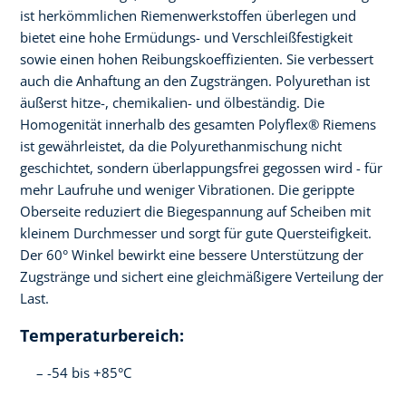
ist herkömmlichen Riemenwerkstoffen überlegen und
bietet eine hohe Ermüdungs- und Verschleißfestigkeit
sowie einen hohen Reibungskoeffizienten. Sie verbessert
auch die Anhaftung an den Zugsträngen. Polyurethan ist
äußerst hitze-, chemikalien- und ölbeständig. Die
Homogenität innerhalb des gesamten Polyflex® Riemens
ist gewährleistet, da die Polyurethanmischung nicht
geschichtet, sondern überlappungsfrei gegossen wird - für
mehr Laufruhe und weniger Vibrationen. Die gerippte
Oberseite reduziert die Biegespannung auf Scheiben mit
kleinem Durchmesser und sorgt für gute Quersteifigkeit.
Der 60° Winkel bewirkt eine bessere Unterstützung der
Zugstränge und sichert eine gleichmäßigere Verteilung der
Last.
Temperaturbereich:
-54 bis +85°C