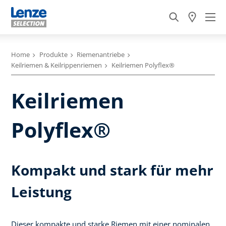
Home
Produkte
Riemenantriebe
Keilriemen & Keilrippenriemen
Keilriemen Polyflex®
Keilriemen
Polyflex®
Kompakt und stark für mehr
Leistung
Dieser kompakte und starke Riemen mit einer nominalen