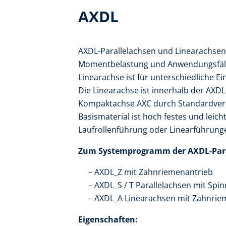
AXDL
AXDL-Parallelachsen und Linearachsen
Momentbelastung und Anwendungsfälle, 
Linearachse ist für unterschiedliche Ei
Die Linearachse ist innerhalb der AXD
Kompaktachse AXC durch Standardver
Basismaterial ist hoch festes und lei
Laufrollenführung oder Linearführunge
Zum Systemprogramm der AXDL-Paral
AXDL_Z mit Zahnriemenantrieb
AXDL_S / T Parallelachsen mit Spin
AXDL_A Linearachsen mit Zahnri
Eigenschaften: