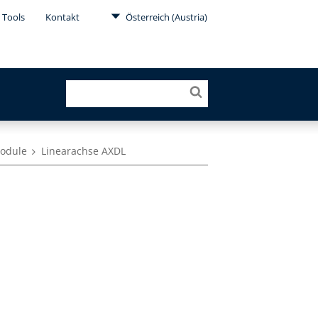
Tools
Kontakt
Österreich (Austria)
module
Linearachse AXDL