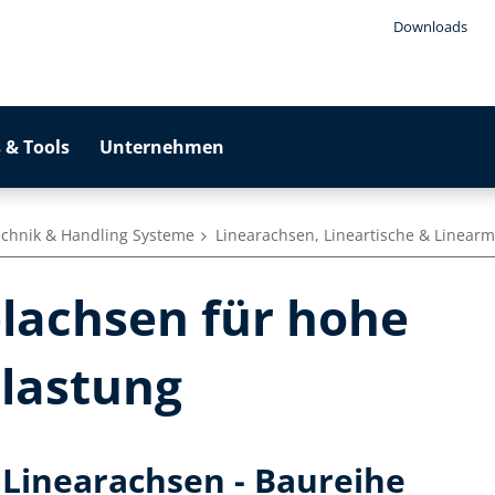
Downloads
 & Tools
Unternehmen
echnik & Handling Systeme
Linearachsen, Lineartische & Linear
lachsen für hohe
lastung
 Linearachsen - Baureihe