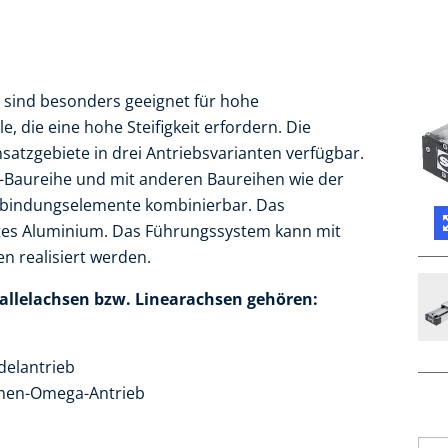
 sind besonders geeignet für hohe
die eine hohe Steifigkeit erfordern. Die
nsatzgebiete in drei Antriebsvarianten verfügbar.
L-Baureihe und mit anderen Baureihen wie der
bindungselemente kombinierbar. Das
chtes Aluminium. Das Führungssystem kann mit
n realisiert werden.
lelachsen bzw. Linearachsen gehören:
delantrieb
emen-Omega-Antrieb