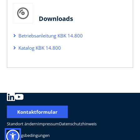
Downloads
Betriebsanleitung KBK 14.800
Katalog KBK 14.800
Kontaktformular
Standort ändern
Impressum
Datenschutzhinweis
Nutzungsbedingungen