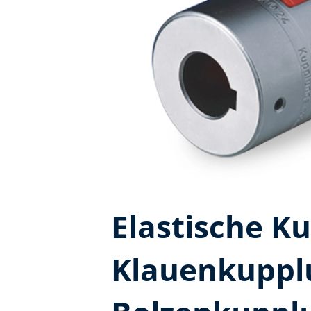
Elastische K
Klauenkuppl