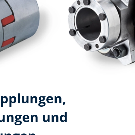
upplungen,
ungen und