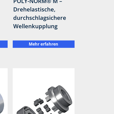
POLY-NORM® M –
Drehelastische,
durchschlagsichere
Wellenkupplung
Mehr erfahren