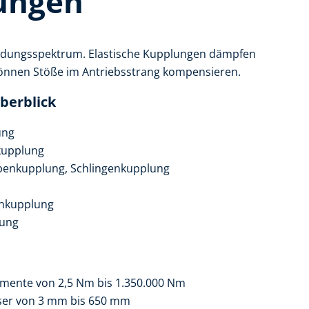
ungen
wendungsspektrum. Elastische Kupplungen dämpfen
önnen Stöße im Antriebsstrang kompensieren.
berblick
ung
kupplung
ibenkupplung, Schlingenkupplung
enkupplung
lung
mente von 2,5 Nm bis 1.350.000 Nm
ser von 3 mm bis 650 mm