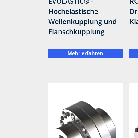
EVOLASTIC® -
RO
Hochelastische
Dr
Wellenkupplung und
Kl
Flanschkupplung
Mehr erfahren