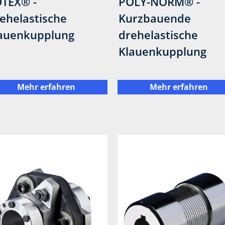
TEX® -
POLY-NORM® -
ehelastische
Kurzbauende
auenkupplung
drehelastische
Klauenkupplung
Mehr erfahren
Mehr erfahren