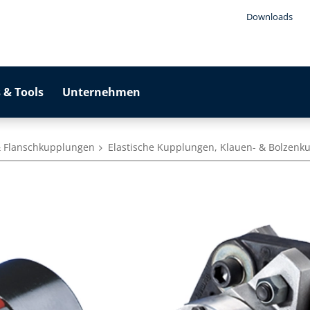
Downloads
 & Tools
Unternehmen
& Flanschkupplungen
Elastische Kupplungen, Klauen- & Bolzen