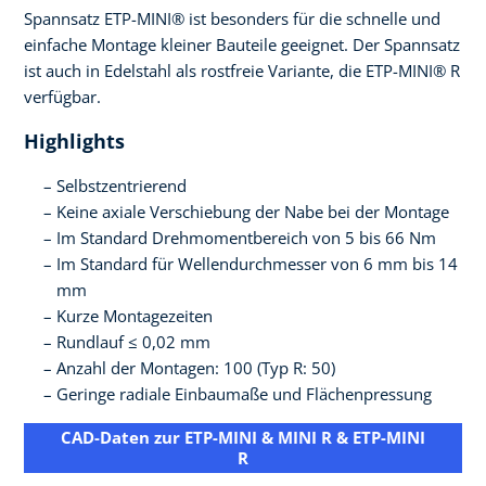
Spannsatz ETP-MINI® ist besonders für die schnelle und
einfache Montage kleiner Bauteile geeignet. Der Spannsatz
ist auch in Edelstahl als rostfreie Variante, die ETP-MINI® R
verfügbar.
Highlights
Selbstzentrierend
Keine axiale Verschiebung der Nabe bei der Montage
Im Standard Drehmomentbereich von 5 bis 66 Nm
Im Standard für Wellendurchmesser von 6 mm bis 14
mm
Kurze Montagezeiten
Rundlauf ≤ 0,02 mm
Anzahl der Montagen: 100 (Typ R: 50)
Geringe radiale Einbaumaße und Flächenpressung
CAD-Daten zur ETP-MINI & MINI R & ETP-MINI
R