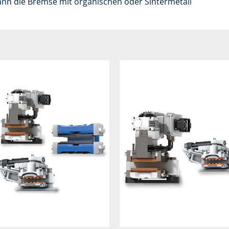
nn die Bremse mit organischen oder Sintermetall