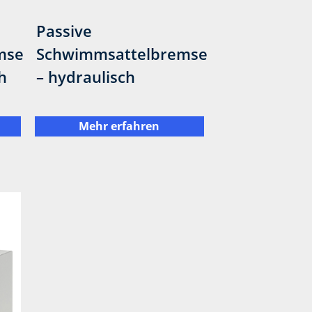
Passive
mse
Schwimmsattelbremse
h
– hydraulisch
Mehr erfahren