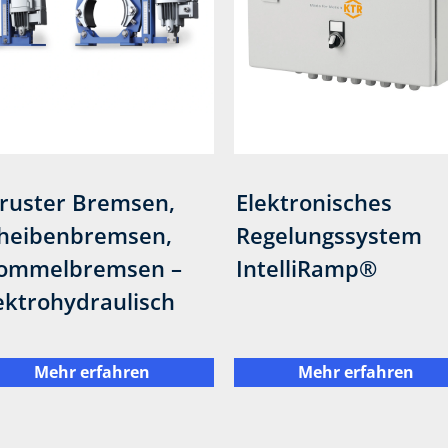
ruster Bremsen,
Elektronisches
heibenbremsen,
Regelungssystem
ommelbremsen –
IntelliRamp®
ektrohydraulisch
Mehr erfahren
Mehr erfahren