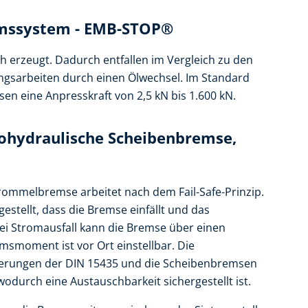
emssystem - EMB-STOP®
h erzeugt. Dadurch entfallen im Vergleich zu den
gsarbeiten durch einen Ölwechsel. Im Standard
en eine Anpresskraft von 2,5 kN bis 1.600 kN.
rohydraulische Scheibenbremse,
ommelbremse arbeitet nach dem Fail-Safe-Prinzip.
gestellt, dass die Bremse einfällt und das
i Stromausfall kann die Bremse über einen
msmoment ist vor Ort einstellbar. Die
derungen der DIN 15435 und die Scheibenbremsen
durch eine Austauschbarkeit sichergestellt ist.