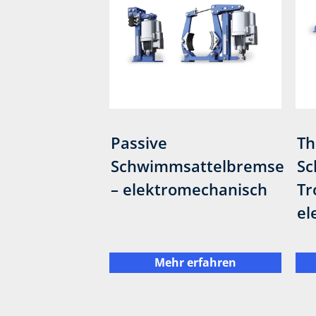
Passive
Th
Schwimmsattelbremse
Sc
– elektromechanisch
Tr
el
Mehr erfahren