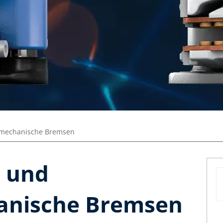
romechanische Bremsen
e und
anische Bremsen