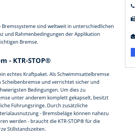
 Bremssysteme sind weltweit in unterschiedlichen
enz und Rahmenbedingungen der Applikation
richtigen Bremse.
em - KTR-STOP®
ein echtes Kraftpaket. Als Schwimmsattelbremse
en Scheibenbremse und verrichtet sicher und
schwierigsten Bedingungen. Um dies zu
remse unter anderem komplett gekapselt, besitzt
liche Führungsringe. Durch zusätzliche
terialausnutzung - Bremsbeläge können nahezu
hren werden - braucht die KTR-STOP® für die
e Stillstandszeiten.