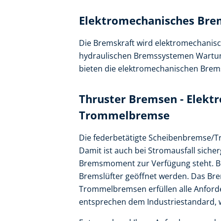
Elektromechanisches Br
Die Bremskraft wird elektromechanisc
hydraulischen Bremssystemen Wartun
bieten die elektromechanischen Brems
Thruster Bremsen - Elekt
Trommelbremse
Die federbetätigte Scheibenbremse/Tr
Damit ist auch bei Stromausfall sicher
Bremsmoment zur Verfügung steht. Be
Bremslüfter geöffnet werden. Das Bre
Trommelbremsen erfüllen alle Anfor
entsprechen dem Industriestandard, wo