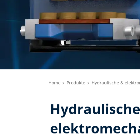
Home
Produkte
Hydraulische & elekt
Hydraulisch
elektromech