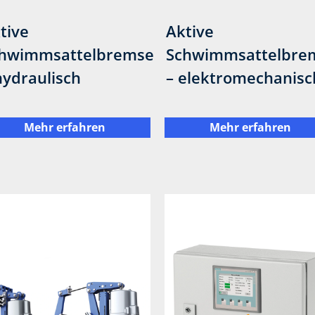
tive
Aktive
hwimmsattelbremse
Schwimmsattelbre
hydraulisch
– elektromechanisc
Mehr erfahren
Mehr erfahren