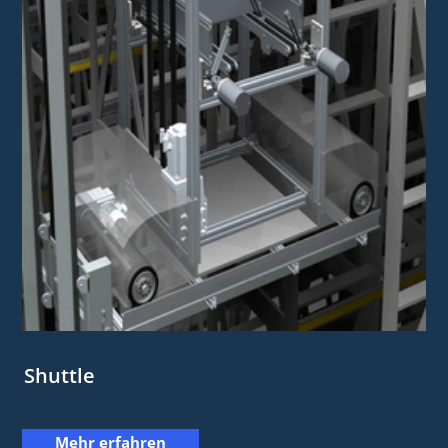
Shuttle
Mehr erfahren