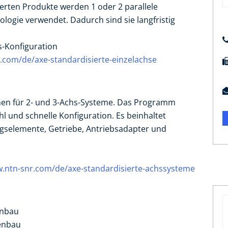
erten Produkte werden 1 oder 2 parallele
logie verwendet. Dadurch sind sie langfristig
s-Konfiguration
.com/de/axe-standardisierte-einzelachse
nen für 2- und 3-Achs-Systeme. Das Programm
l und schnelle Konfiguration. Es beinhaltet
gselemente, Getriebe, Antriebsadapter und
.ntn-snr.com/de/axe-standardisierte-achssysteme
enbau
enbau