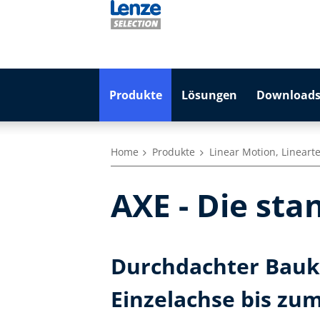
Produkte
Lösungen
Downloads
Home
Produkte
Linear Motion, Lineart
AXE - Die sta
Durchdachter Bauk
Einzelachse bis zu