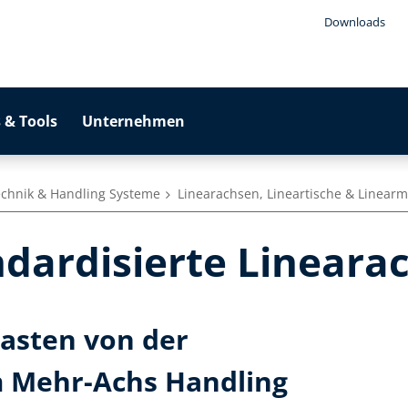
Downloads
 & Tools
Unternehmen
echnik & Handling Systeme
Linearachsen, Lineartische & Linear
ndardisierte Lineara
asten von der
m Mehr-Achs Handling