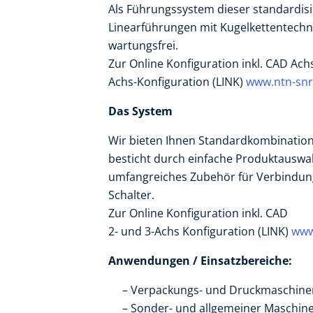
Als Führungssystem dieser standardisi
Linearführungen mit Kugelkettentechno
wartungsfrei.
Zur Online Konfiguration inkl. CAD Ach
Achs-Konfiguration (LINK)
www.ntn-snr
Das System
Wir bieten Ihnen Standardkombinatio
besticht durch einfache Produktauswah
umfangreiches Zubehör für Verbindun
Schalter.
Zur Online Konfiguration inkl. CAD
2- und 3-Achs Konfiguration (LINK)
www
Anwendungen / Einsatzbereiche:
Verpackungs- und Druckmaschin
Sonder- und allgemeiner Maschin