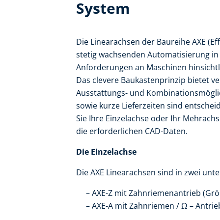
System
Die Linearachsen der Baureihe AXE (Eff
stetig wachsenden Automatisierung in
Anforderungen an Maschinen hinsichtlic
Das clevere Baukastenprinzip bietet v
Ausstattungs- und Kombinationsmöglic
sowie kurze Lieferzeiten sind entsche
Sie Ihre Einzelachse oder Ihr Mehrachs
die erforderlichen CAD-Daten.
Die Einzelachse
Die AXE Linearachsen sind in zwei unte
AXE-Z mit Zahnriemenantrieb (Größe
AXE-A mit Zahnriemen / Ω – Antrie