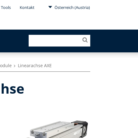
Tools
Kontakt
Österreich (Austria)
module
Linearachse AXE
chse