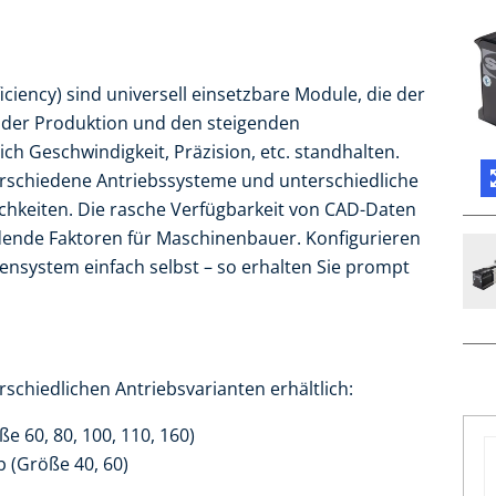
iciency) sind universell einsetzbare Module, die der
 der Produktion und den steigenden
h Geschwindigkeit, Präzision, etc. standhalten.
erschiedene Antriebssysteme und unterschiedliche
hkeiten. Die rasche Verfügbarkeit von CAD-Daten
idende Faktoren für Maschinenbauer. Konfigurieren
ensystem einfach selbst – so erhalten Sie prompt
rschiedlichen Antriebsvarianten erhältlich:
 60, 80, 100, 110, 160)
b (Größe 40, 60)