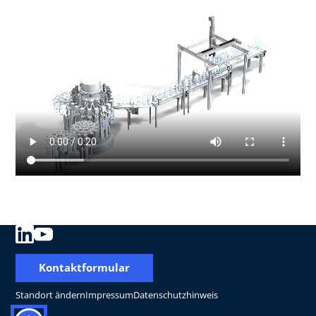
Kontaktformular
Standort ändern
Impressum
Datenschutzhinweis