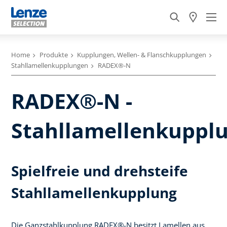
Home
Produkte
Kupplungen, Wellen- & Flanschkupplungen
Stahllamellenkupplungen
RADEX®-N
RADEX®-N -
Stahllamellenkuppl
Spielfreie und drehsteife
Stahllamellenkupplung
Die Ganzstahlkupplung RADEX®-N besitzt Lamellen aus