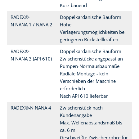
Kurz bauend
RADEX®-
Doppelkardanische Bauform
N NANA 1 / NANA 2
Hohe
Verlagerungsmöglichkeiten bei
geringeren Rückstellkräften
RADEX®-
Doppelkardanische Bauform
N NANA 3 (API 610)
Zwischenstücke angepasst an
Pumpen-Normausbaumaße
Radiale Montage - kein
Verschieben der Maschine
erforderlich
Nach API 610 lieferbar
RADEX®-N NANA 4
Zwischenstück nach
Kundenangabe
Max. Wellenabstandsmaß bis
ca. 6 m
Geschweißte Zwischenrohre für