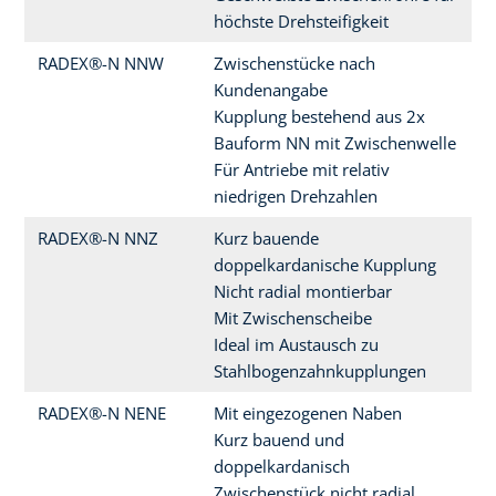
höchste Drehsteifigkeit
RADEX®-N NNW
Zwischenstücke nach
Kundenangabe
Kupplung bestehend aus 2x
Bauform NN mit Zwischenwelle
Für Antriebe mit relativ
niedrigen Drehzahlen
RADEX®-N NNZ
Kurz bauende
doppelkardanische Kupplung
Nicht radial montierbar
Mit Zwischenscheibe
Ideal im Austausch zu
Stahlbogenzahnkupplungen
RADEX®-N NENE
Mit eingezogenen Naben
Kurz bauend und
doppelkardanisch
Zwischenstück nicht radial