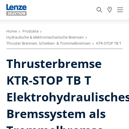
Home
Produkte
Hydraulische & elektromechanische Bremsen
Thruster Bremsen, Scheiben- & Trommelbremsen
KTR-STOP TB T
Thrusterbremse
KTR-STOP TB T
Elektrohydraulische
Bremssystem als