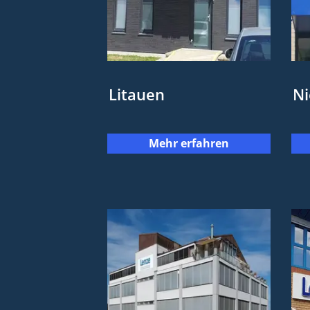
Litauen
Ni
Mehr erfahren