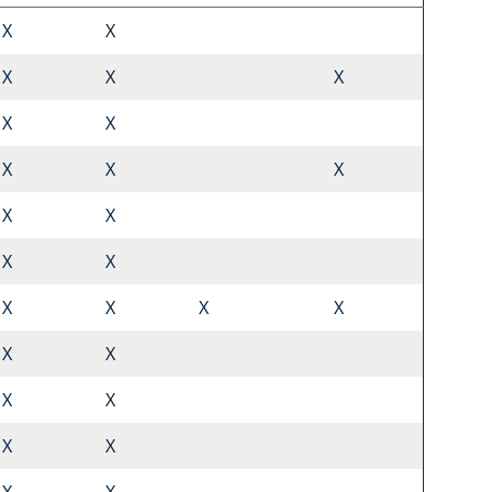
X
X
X
X
X
X
X
X
X
X
X
X
X
X
X
X
X
X
X
X
X
X
X
X