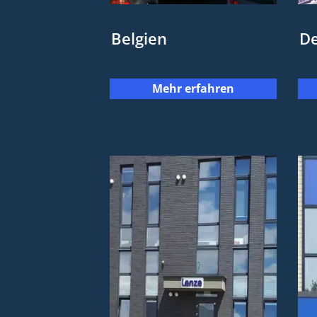
Belgien
De
Mehr erfahren