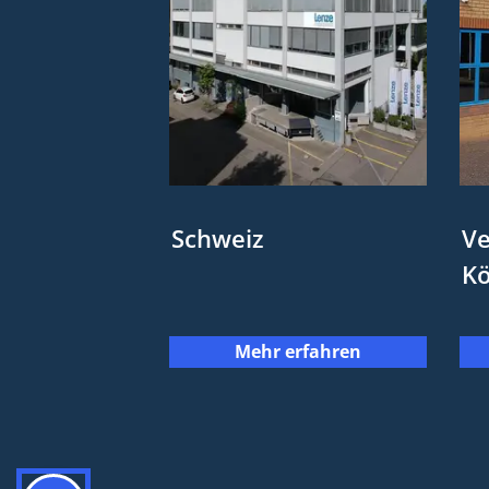
Schweiz
Ve
Kö
Mehr erfahren