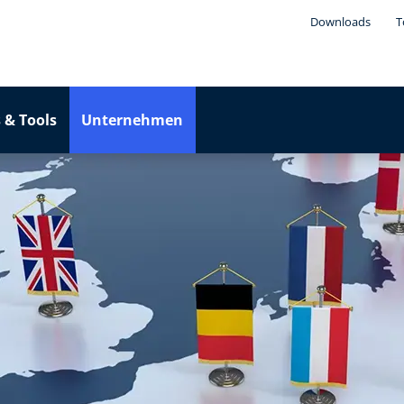
Downloads
T
 & Tools
Unternehmen