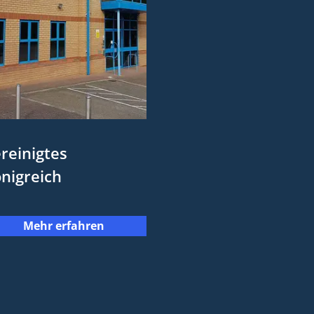
reinigtes
nigreich
Mehr erfahren