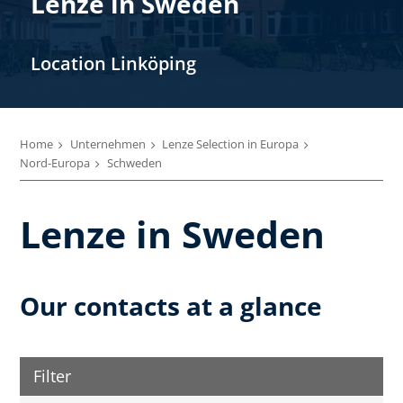
Lenze in Sweden
Location Linköping
Home
Unternehmen
Lenze Selection in Europa
Nord-Europa
Schweden
Lenze in Sweden
Our contacts at a glance
Filter