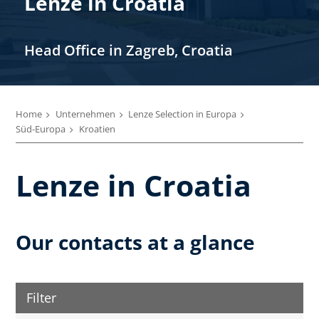
Lenze in Croatia
Head Office in Zagreb, Croatia
Home
Unternehmen
Lenze Selection in Europa
Süd-Europa
Kroatien
Lenze in Croatia
Our contacts at a glance
Filter