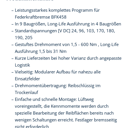
Leistungsstarkes komplettes Programm für
Federkraftbremse BFK458
In 9 Baugrößen, Long-Life Ausführung in 4 Baugrößen
Standardspannungen [V DC] 24, 96, 103, 170, 180,
190, 205
Gestuftes Drehmoment von 1,5 - 600 Nm , Long-Life
Ausführung 1,5 bis 31 Nm
Kurze Lieferzeiten bei hoher Varianz durch angepasste
Logistik
Vielseitig: Modularer Aufbau für nahezu alle
Einsatzfelder
Drehmomentübertragung: Reibschlüssig im
Trockenlauf
Einfache und schnelle Montage: Lüftweg
voreingestellt, die Kennmomente werden durch
spezielle Bearbeitung der Reibflächen bereits nach
wenigen Schaltungen erreicht. Festlager bremsseitig
nicht erforderlich