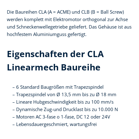
Die Baureihen CLA (A = ACME) und CLB (B = Ball Screw)
werden komplett mit Elektromotor orthogonal zur Achse
und Schneckenwellegetriebe geliefert. Das Gehäuse ist aus
hochfestem Aluminiumguss gefertigt.
Eigenschaften der CLA
Linearmech Baureihe
6 Standard Baugrößen mit Trapezspindel
Trapezspindel von Ø 13,5 mm bis zu Ø 18 mm
Lineare Hubgeschwindigkeit bis zu 100 mm/s
Dynamische Zug-und Drucklast bis zu 10.000 N
Motoren AC 3-fase o 1-fase, DC 12 oder 24V
Lebensdauergeschmiert, wartungsfrei