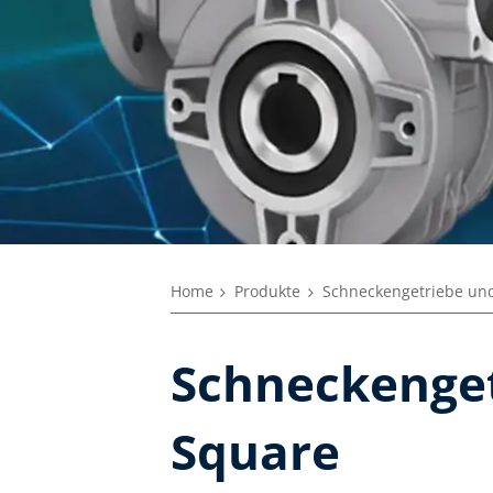
Home
Produkte
Schneckengetriebe un
Schneckenge
Square