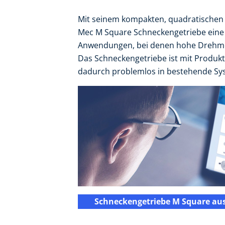
Mit seinem kompakten, quadratischen
Mec M Square Schneckengetriebe eine l
Anwendungen, bei denen hohe Drehmo
Das Schneckengetriebe ist mit Produkt
dadurch problemlos in bestehende Sys
Schneckengetriebe M Square au