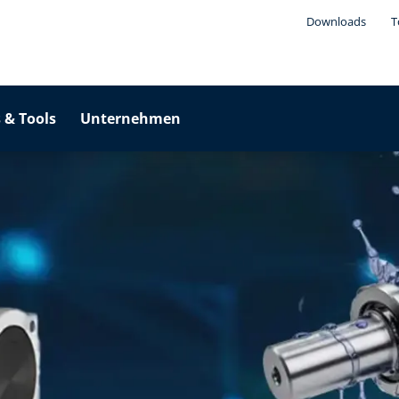
Downloads
T
 & Tools
Unternehmen