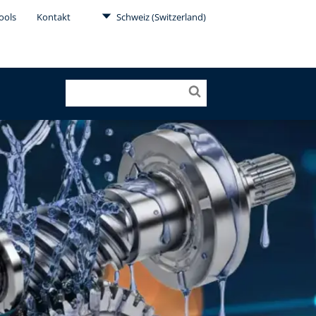
ools
Kontakt
Schweiz (Switzerland)