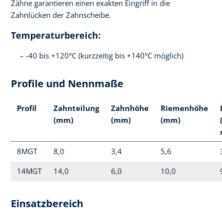
Zähne garantieren einen exakten Eingriff in die
Zahnlücken der Zahnscheibe.
Temperaturbereich:
-40 bis +120°C (kurzzeitig bis +140°C möglich)
Profile und Nennmaße
Profil
Zahnteilung
Zahnhöhe
Riemenhöhe
(mm)
(mm)
(mm)
8MGT
8,0
3,4
5,6
14MGT
14,0
6,0
10,0
Einsatzbereich