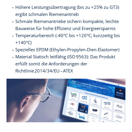
Höhere Leistungsübertragung (bis zu +25% zu GT3)
ergibt schmalen Riemenantrieb
Schmale Riemenantriebe sichern kompakte, leichte
Bauweise für hohe Effizienz und Energieersparnis
Temperaturbereich (-40°C bis +120°C; kurzzeitig bis
+140°C)
Spezielles EPDM (Ethylen-Propylen-Dien-Elastomer)
Material Statisch leitfähig (ISO 9563): Das Produkt
erfüllt somit die Anforderungen der
Richtlinie 2014/34/EU – ATEX