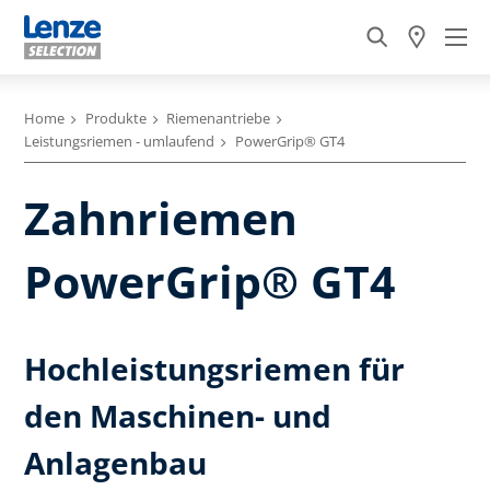
Home
Produkte
Riemenantriebe
Leistungsriemen - umlaufend
PowerGrip® GT4
Zahnriemen
PowerGrip® GT4
Hochleistungsriemen für
den Maschinen- und
Anlagenbau