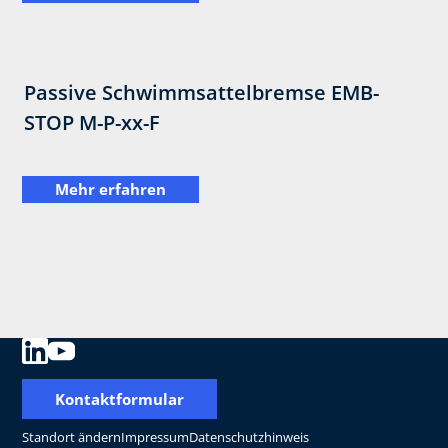
Passive Schwimmsattelbremse EMB-
STOP M-P-xx-F
Mehr erfahren
Kontaktformular
Standort ändern
Impressum
Datenschutzhinweis