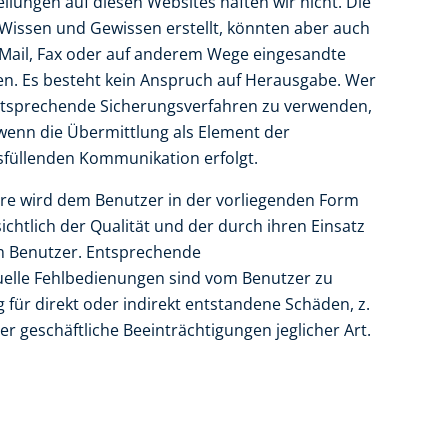
ellungen auf diesen Websites haften wir nicht. Die
issen und Gewissen erstellt, könnten aber auch
E-Mail, Fax oder auf anderem Wege eingesandte
n. Es besteht kein Anspruch auf Herausgabe. Wer
entsprechende Sicherungsverfahren zu verwenden,
 wenn die Übermittlung als Element der
sfüllenden Kommunikation erfolgt.
e wird dem Benutzer in der vorliegenden Form
sichtlich der Qualität und der durch ihren Einsatz
im Benutzer. Entsprechende
elle Fehlbedienungen sind vom Benutzer zu
für direkt oder indirekt entstandene Schäden, z.
er geschäftliche Beeinträchtigungen jeglicher Art.