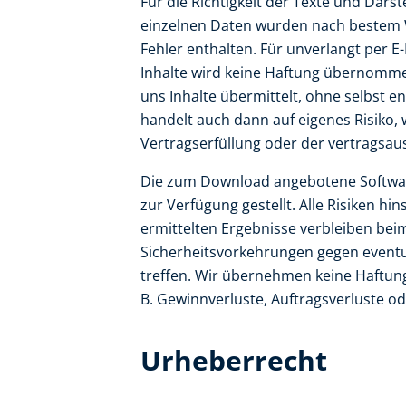
Für die Richtigkeit der Texte und Darst
einzelnen Daten wurden nach bestem W
Fehler enthalten. Für unverlangt per 
Inhalte wird keine Haftung übernomme
uns Inhalte übermittelt, ohne selbst 
handelt auch dann auf eigenes Risiko,
Vertragserfüllung oder der vertragsau
Die zum Download angebotene Softwar
zur Verfügung gestellt. Alle Risiken hin
ermittelten Ergebnisse verbleiben be
Sicherheitsvorkehrungen gegen eventu
treffen. Wir übernehmen keine Haftung 
B. Gewinnverluste, Auftragsverluste od
Urheberrecht