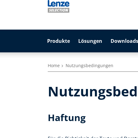
Produkte
Lösungen
Downloads
Home
Nutzungsbedingungen
Nutzungsbed
Haftung