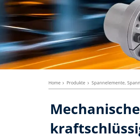
Home
Produkte
Spannelemente, Span
Mechanische 
kraftschlüss