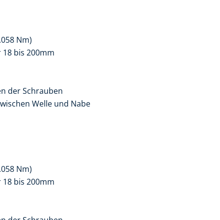
.058 Nm)
r 18 bis 200mm
en der Schrauben
zwischen Welle und Nabe
.058 Nm)
r 18 bis 200mm