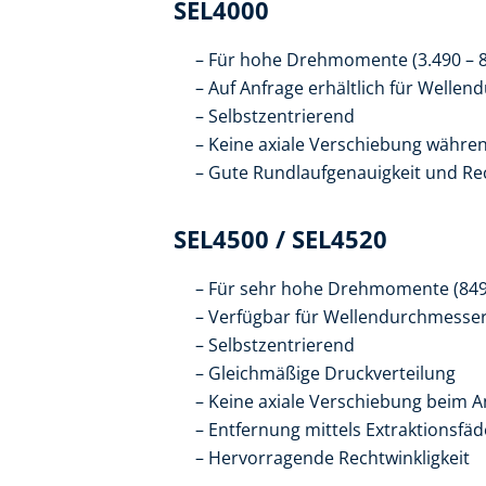
SEL4000
Für hohe Drehmomente (3.490 – 
Auf Anfrage erhältlich für Welle
Selbstzentrierend
Keine axiale Verschiebung währe
Gute Rundlaufgenauigkeit und Rec
SEL4500 / SEL4520
Für sehr hohe Drehmomente (849
Verfügbar für Wellendurchmesser
Selbstzentrierend
Gleichmäßige Druckverteilung
Keine axiale Verschiebung beim 
Entfernung mittels Extraktionsfä
Hervorragende Rechtwinkligkeit