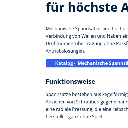
für höchste 
Mechanische Spannsätze sind hochpräz
Verbindung von Wellen und Naben eing
Drehmomentübertragung ohne Passfed
Antriebslösungen.
Katalog - Mechanische Spannsä
Funktionsweise
Spannsätze bestehen aus kegelförmig
Anziehen von Schrauben gegeneinand
eine radiale Pressung, die eine reib
herstellt – ganz ohne Spiel.