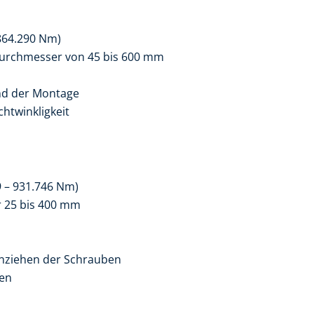
864.290 Nm)
ndurchmesser von 45 bis 600 mm
nd der Montage
htwinkligkeit
 – 931.746 Nm)
 25 bis 400 mm
Anziehen der Schrauben
den