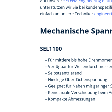
Auf unserer
SELENA Engineering Platt
unterstützen wir Sie bei kundenspezi
einfach an unsere Techniker
engineer
Mechanische Spanns
SEL1100
Für mittlere bis hohe Drehmomen
Verfügbar für Wellendurchmesser
Selbstzentrierend
Niedrige Oberflächenspannung
Geeignet für Naben mit geringer 
Keine axiale Verschiebung beim 
Kompakte Abmessungen