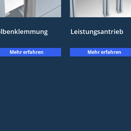
olbenklemmung
Leistungsantrieb
Mehr erfahren
Mehr erfahren