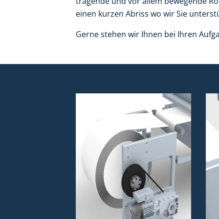
tragende und vor allem bewegende Rol
einen kurzen Abriss wo wir Sie unters
Gerne stehen wir Ihnen bei Ihren Aufga