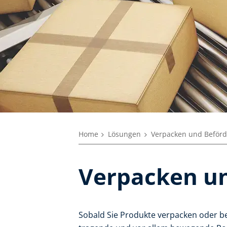
Home
Lösungen
Verpacken und Beför
Verpacken u
Sobald Sie Produkte verpacken oder be