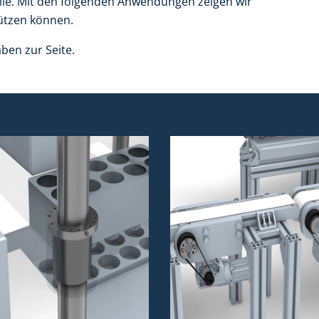
le. Mit den folgenden Anwendungen zeigen wir
tützen können.
ben zur Seite.