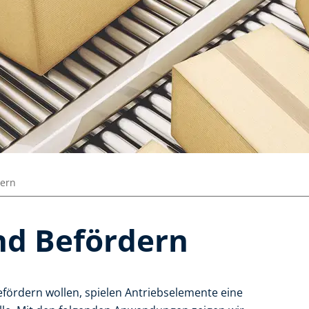
dern
nd Befördern
fördern wollen, spielen Antriebselemente eine