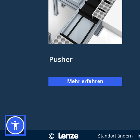
Pusher
Mehr erfahren
©
Standort ändern