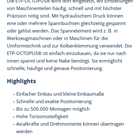
Die ETP-OCTOPUS® wird dort eingesetzt, wo Einstellungen
von Maschinenteilen häufig, schnell und mit höchster
Präzision nötig sind. Mit hydraulischem Druck können
eine oder mehrere Spannbuchsen gleichzeitig gespannt
oder gelöst werden. Das Spannelement wird z. B. in
Werkzeugmaschinen oder in Maschinen für die
Umformtechnik und zur Kolbenklemmung verwendet. Die
ETP-OCTOPUS® ist einfach einzubauen, da sie nur nach
innen spannt und keine Nabe benötigt. Sie ermöglicht
schnelle, häufige und genaue Positionierung.
Highlights
Einfacher Einbau und kleine Einbaumaße
Schnelle und exakte Positionierung
Bis zu 500.000 Montagen möglich
Hohe Torsionssteifigkeit
Axialkräfte und Drehmomente können übertragen
werden