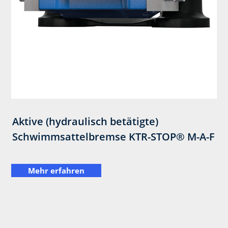
Aktive (hydraulisch betätigte)
Schwimmsattelbremse KTR-STOP® M-A-F
Mehr erfahren