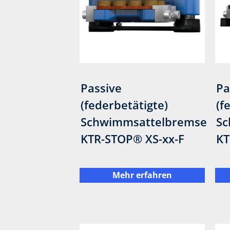
Passive
Pa
(federbetätigte)
(f
Schwimmsattelbremse
Sc
KTR-STOP® XS-xx-F
KT
Mehr erfahren