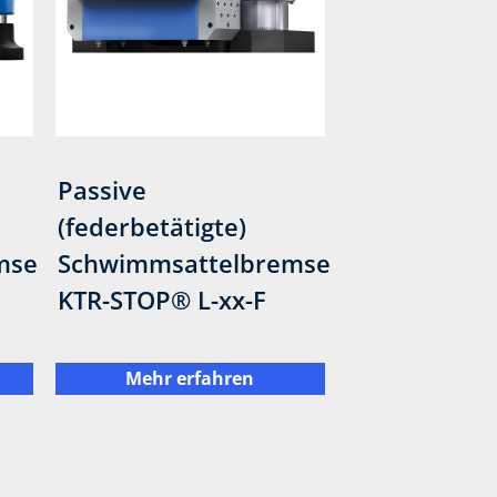
Passive
(federbetätigte)
mse
Schwimmsattelbremse
KTR-STOP® L-xx-F
Mehr erfahren