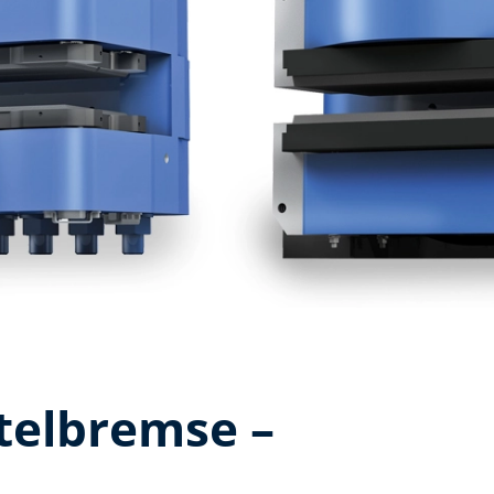
elbremse –