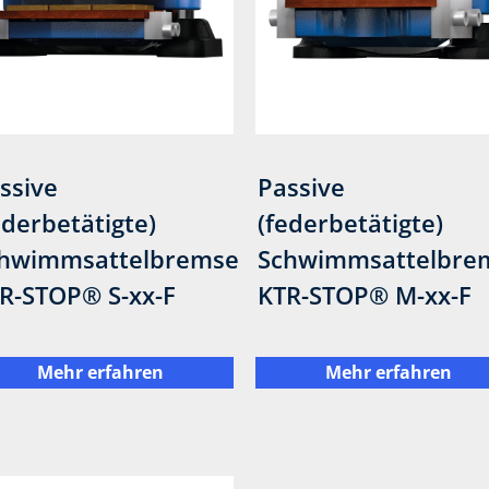
ssive
Passive
ederbetätigte)
(federbetätigte)
hwimmsattelbremse
Schwimmsattelbre
R-STOP® S-xx-F
KTR-STOP® M-xx-F
Mehr erfahren
Mehr erfahren