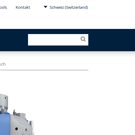
ools
Kontakt
Schweiz (Switzerland)
sch