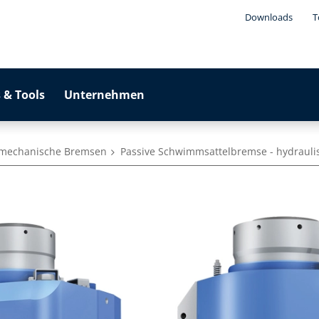
Downloads
T
 & Tools
Unternehmen
romechanische Bremsen
Passive Schwimmsattelbremse - hydrauli