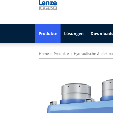
Produkte
Lösungen
Downloads
Home
Produkte
Hydraulische & elekt