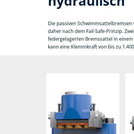
hydraulisch
Die passiven Schwimmsattelbremsen w
daher nach dem Fail-Safe-Prinzip. Zw
federgelagerten Bremssattel in einem
kann eine Klemmkraft von bis zu 1.40