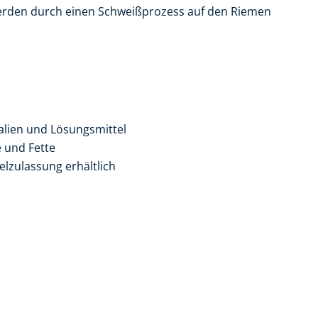
werden durch einen Schweißprozess auf den Riemen
alien und Lösungsmittel
e und Fette
lzulassung erhältlich