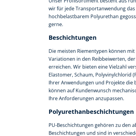
Unser Profilsortiment besteht aus ru
wir für jede Transportanwendung das 
hochbelastbarem Polyurethan gegoss
gerne.
Beschichtungen
Die meisten Riementypen können mit 
Variationen in den Reibbeiwerten, der 
erreichen. Wir bieten eine Vielzahl v
Elastomer, Schaum, Polyvinylchlorid 
Ihrer Anwendungen und Projekte die b
können auf Kundenwunsch mechanisch
Ihre Anforderungen anzupassen.
Polyurethanbeschichtungen
PU-Beschichtungen gehören zu den ab
Beschichtungen und sind in verschie