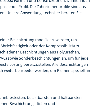
nd 3.000 Formen und Konstruktionen. Damit finden
passende Profil. Die Zahnriemenprofile sind aus
en. Unsere Anwendungstechniker beraten Sie
einer Beschichtung modifiziert werden, um
Abriebfestigkeit oder der Kompressibilität zu
erschiedener Beschichtungen aus Polyurethan,
(PVC) sowie Sonderbeschichtungen an, um für jede
este Lösung bereitzustellen. Alle Beschichtungen
 weiterbearbeitet werden, um Riemen speziell an
riebfestesten, belastbarsten und haltbarsten
denen Beschichtungsdicken und