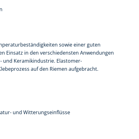
n
peraturbeständigkeiten sowie einer guten
hren Einsatz in den verschiedensten Anwendungen
r- und Keramikindustrie. Elastomer-
lebeprozess auf den Riemen aufgebracht.
atur- und Witterungseinflüsse