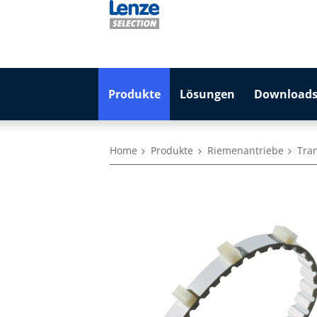
Produkte
Lösungen
Downloads
Home
Produkte
Riemenantriebe
Tra