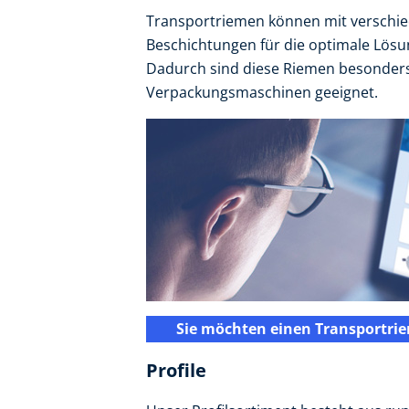
Transportriemen können mit verschie
Beschichtungen für die optimale Lösu
Dadurch sind diese Riemen besonders 
Verpackungsmaschinen geeignet.
Sie möchten einen Transportri
Profile