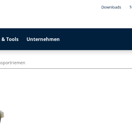
Downloads
T
 & Tools
Unternehmen
nsportriemen