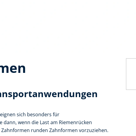
emen
ransportanwendungen
eignen sich besonders für
 dann, wenn die Last am Riemenrücken
ige Zahnformen runden Zahnformen vorzuziehen.