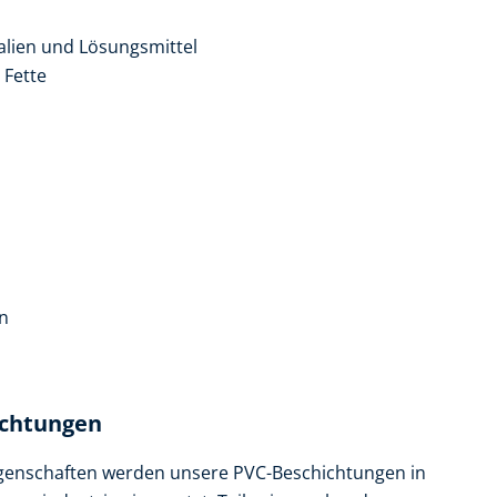
alien und Lösungsmittel
 Fette
n
ichtungen
igenschaften werden unsere PVC-Beschichtungen in