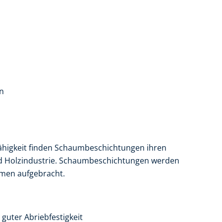
n
higkeit finden Schaumbeschichtungen ihren
- und Holzindustrie. Schaumbeschichtungen werden
emen aufgebracht.
 guter Abriebfestigkeit