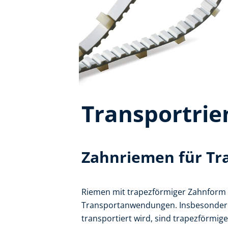
Transportri
Zahnriemen für T
Riemen mit trapezförmiger Zahnform 
Transportanwendungen. Insbesondere
transportiert wird, sind trapezförm