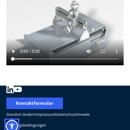
Kontaktformular
Standort ändern
Impressum
Datenschutzhinweis
Nutzungsbedingungen