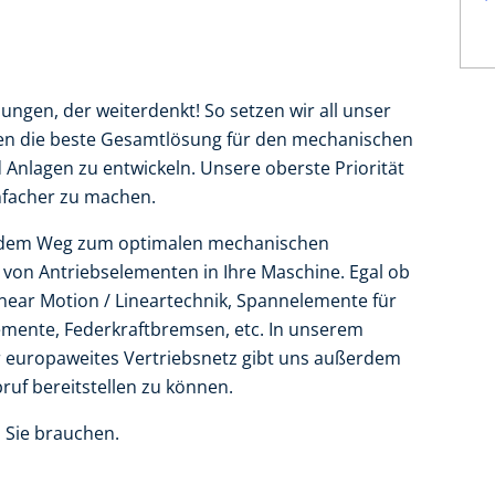
ungen, der weiterdenkt! So setzen wir all unser
n die beste Gesamtlösung für den mechanischen
 Anlagen zu entwickeln. Unsere oberste Priorität
infacher zu machen.
auf dem Weg zum optimalen mechanischen
n von Antriebselementen in Ihre Maschine. Egal ob
near Motion / Lineartechnik, Spannelemente für
mente, Federkraftbremsen, etc. In unserem
er europaweites Vertriebsnetz gibt uns außerdem
bruf bereitstellen zu können.
 Sie brauchen.