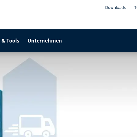
Downloads
T
 & Tools
Unternehmen