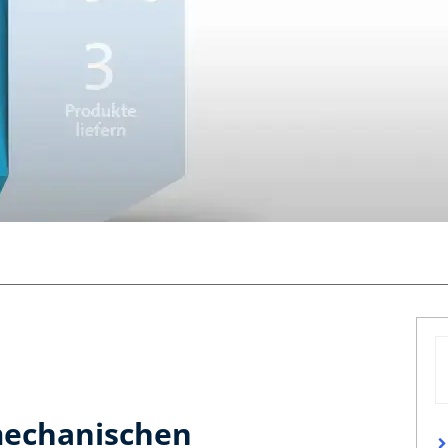
mechanischen