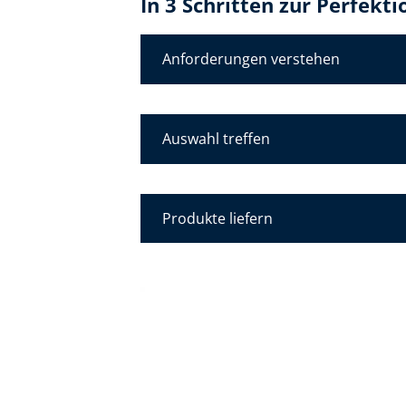
In 3 Schritten zur Perfekti
Anforderungen verstehen
Auswahl treffen
Produkte liefern