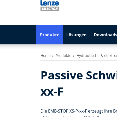
Produkte
Lösungen
Downloads
Home
Produkte
Hydraulische & elekt
Passive Sch
xx-F
Die EMB-STOP XS-P-xx-F erzeugt ihre B