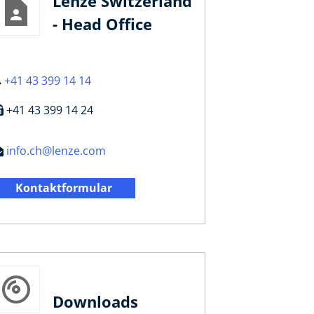
Lenze Switzerland
- Head Office
+41 43 399 14 14
+41 43 399 14 24
info.ch@lenze.com
Kontaktformular
Downloads