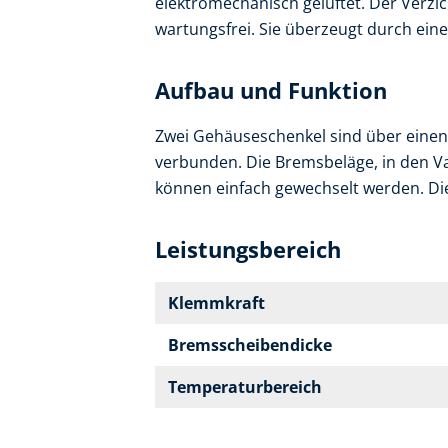
elektromechanisch gelüftet. Der Verzi
wartungsfrei. Sie überzeugt durch ei
Aufbau und Funktion
Zwei Gehäuseschenkel sind über einen
verbunden. Die Bremsbeläge, in den Var
können einfach gewechselt werden. Die B
Leistungsbereich
Klemmkraft
Bremsscheibendicke
Temperaturbereich