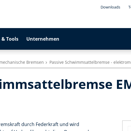
Downloads
T
 & Tools
Unternehmen
romechanische Bremsen
Passive Schwimmsattelbremse - elektro
wimmsattelbremse EM
remskraft durch Federkraft und wird