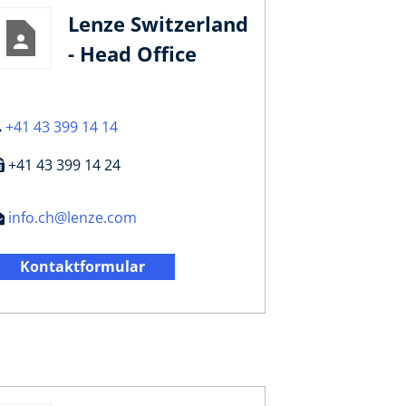
Lenze Switzerland
- Head Office
+41 43 399 14 14
+41 43 399 14 24
info.ch@lenze.com
Kontaktformular