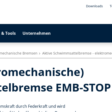
Downloads
T
 & Tools
Unternehmen
romechanische Bremsen
Aktive Schwimmsattelbremse - elektrome
tromechanische)
elbremse EMB-STOP 
emskraft durch Federkraft und wird