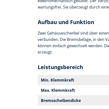
elektromechanisch gelüftet. Der Verzi
wartungsfrei. Sie überzeugt durch ei
Aufbau und Funktion
Zwei Gehäuseschenkel sind über einen
verbunden. Die Bremsbeläge, in den Var
können einfach gewechselt werden. Di
erzeugt.
Leistungsbereich
Min. Klemmkraft
Max. Klemmkraft
Bremsscheibendicke