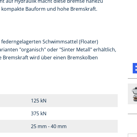
cht auf Hydraulik macht diese Bremse nahezu
ne kompakte Bauform und hohe Bremskraft.
 federngelagerten Schwimmsattel (Floater)
ianten "organisch" oder "Sinter Metall" erhältlich,
e Bremskraft wird über einen Bremskolben
125 kN
375 kN
25 mm - 40 mm