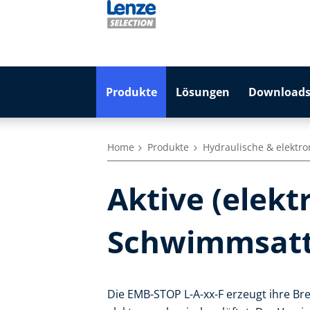
Produkte
Lösungen
Downloads
Home
Produkte
Hydraulische & elekt
Aktive (elek
Schwimmsatt
Die EMB-STOP L-A-xx-F erzeugt ihre Br