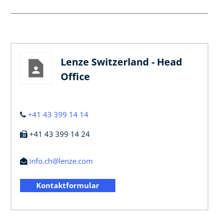
Lenze Switzerland - Head
Office
+41 43 399 14 14
+41 43 399 14 24
info.ch@lenze.com
Kontaktformular