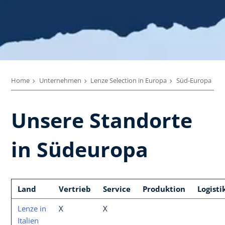
Home
Unternehmen
Lenze Selection in Europa
Süd-Europa
Unsere Standorte
in Südeuropa
Land
Vertrieb
Service
Produktion
Logisti
Lenze in
X
X
Italien