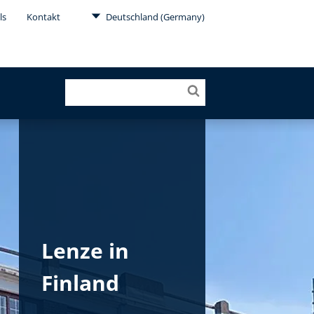
ls
Kontakt
Deutschland (Germany)
Lenze in
Finland