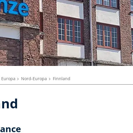
n Europa
Nord-Europa
Finnland
and
lance