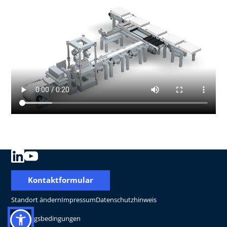
Kontaktformular
Standort ändern
Impressum
Datenschutzhinweis
Nutzungsbedingungen