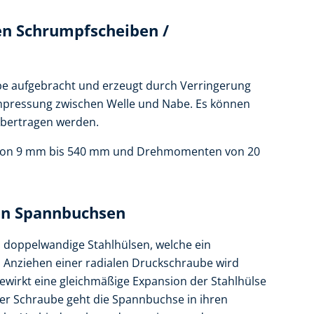
en Schrumpfscheiben /
be aufgebracht und erzeugt durch Verringerung
npressung zwischen Welle und Nabe. Es können
übertragen werden.
 von 9 mm bis 540 mm und Drehmomenten von 20
en Spannbuchsen
 doppelwandige Stahlhülsen, welche ein
 Anziehen einer radialen Druckschraube wird
ewirkt eine gleichmäßige Expansion der Stahlhülse
er Schraube geht die Spannbuchse in ihren