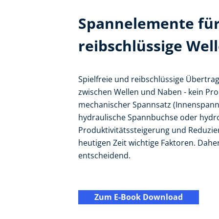
Spannelemente für 
reibschlüssige We
Spielfreie und reibschlüssige Übert
zwischen Wellen und Naben - kein Pro
mechanischer Spannsatz (Innenspann
hydraulische Spannbuchse oder hyd
Produktivitätssteigerung und Reduzieru
heutigen Zeit wichtige Faktoren. Dahe
entscheidend.
Zum E-Book Download