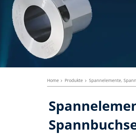
Home
Produkte
Spannelemente, Span
Spannelemen
Spannbuchs