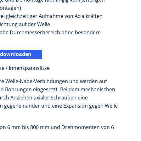
Montagen)
 gleichzeitiger Aufnahme von Axialkräften
Richtung auf der Welle
-Nabe Durchmesserbereich ohne besondere
 downloaden
ze / Innenspannsätze
bare Welle-Nabe-Verbindungen und werden auf
und Bohrungen eingesetzt. Bei dem mechanischen
urch Anziehen axialer Schrauben eine
en gegeneinander und eine Expansion gegen Welle
 von 6 mm bis 800 mm und Drehmomenten von 6