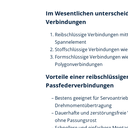
Im Wesentlichen unterscheid
Verbindungen
Reibschlüssige Verbindungen mit
Spannelement
Stoffschlüssige Verbindungen wie
Formschlüssige Verbindungen wie 
Polygonverbindungen
Vorteile einer reibschlüssi
Passfederverbindungen
Bestens geeignet für Servoantrieb
Drehmomentübertragung
Dauerhafte und zerstörungsfreie
ohne Passungsrost
Schnellere und einfachere Monta