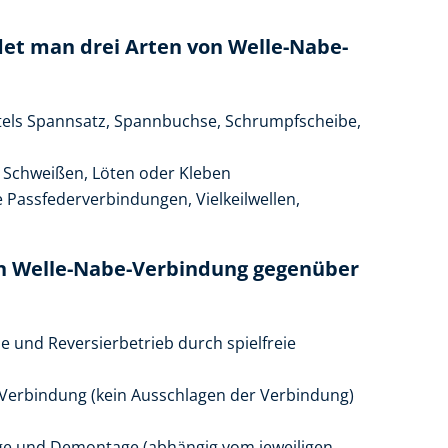
et man drei Arten von Welle-Nabe-
tels Spannsatz, Spannbuchse, Schrumpfscheibe,
 Schweißen, Löten oder Kleben
Passfederverbindungen, Vielkeilwellen,
gen Welle-Nabe-Verbindung gegenüber
e und Reversierbetrieb durch spielfreie
 Verbindung (kein Ausschlagen der Verbindung)
ge und Demontage (abhängig vom jeweiligen