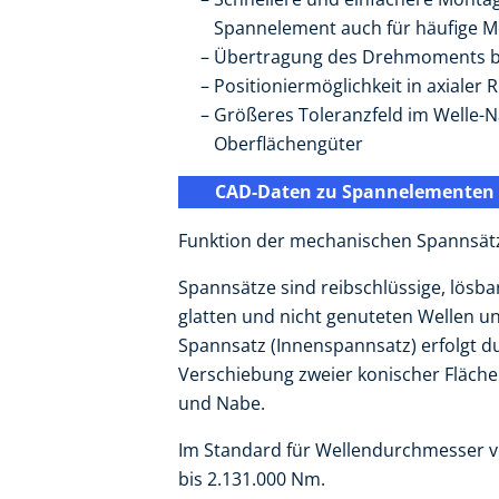
Spannelement auch für häufige 
Übertragung des Drehmoments bei
Positioniermöglichkeit in axialer 
Größeres Toleranzfeld im Welle
Oberflächengüter
CAD-Daten zu Spannelementen
Funktion der mechanischen Spannsät
Spannsätze sind reibschlüssige, lös
glatten und nicht genuteten Wellen 
Spannsatz (Innenspannsatz) erfolgt d
Verschiebung zweier konischer Fläch
und Nabe.
Im Standard für Wellendurchmesser
bis 2.131.000 Nm.