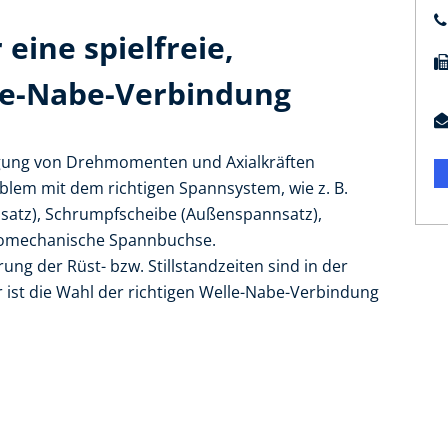
eine spielfreie,
lle-Nabe-Verbindung
ragung von Drehmomenten und Axialkräften
blem mit dem richtigen Spannsystem, wie z. B.
satz), Schrumpfscheibe (Außenspannsatz),
romechanische Spannbuchse.
ng der Rüst- bzw. Stillstandzeiten sind in der
r ist die Wahl der richtigen Welle-Nabe-Verbindung