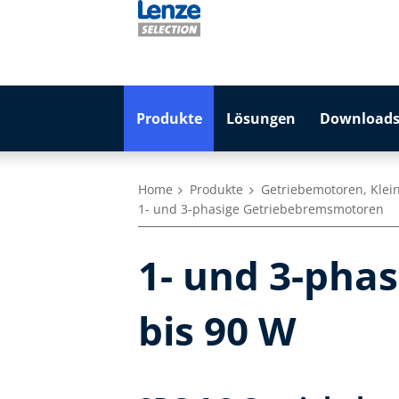
Produkte
Lösungen
Downloads
Home
Produkte
Getriebemotoren, Klei
1- und 3-phasige Getriebebremsmotoren
1- und 3-pha
bis 90 W