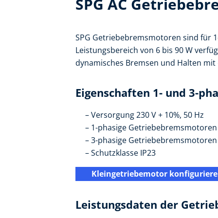
SPG AC Getriebeb
SPG Getriebebremsmotoren sind für 1
Leistungsbereich von 6 bis 90 W verfü
dynamisches Bremsen und Halten mit ei
Eigenschaften 1- und 3-p
Versorgung 230 V + 10%, 50 Hz
1-phasige Getriebebremsmotoren 
3-phasige Getriebebremsmotoren 
Schutzklasse IP23
Kleingetriebemotor konfigurier
Leistungsdaten der Getr