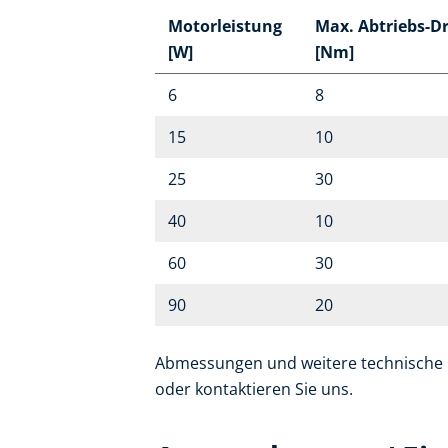
Motorleistung
Max. Abtriebs-
[W]
[Nm]
6
8
15
10
25
30
40
10
60
30
90
20
Abmessungen und weitere technische D
oder kontaktieren Sie uns.