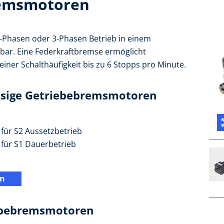
remsmotoren
-Phasen oder 3-Phasen Betrieb in einem
gbar. Eine Federkraftbremse ermöglicht
ner Schalthäufigkeit bis zu 6 Stopps pro Minute.
hasige Getriebebremsmotoren
für S2 Aussetzbetrieb
für S1 Dauerbetrieb
en
iebebremsmotoren