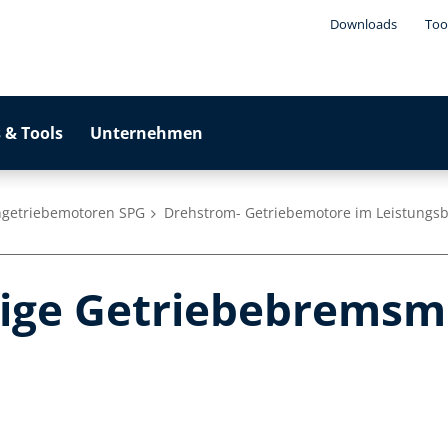
Downloads
Too
 & Tools
Unternehmen
ngetriebemotoren SPG
Drehstrom- Getriebemotore im Leistungsb
sige Getriebebremsm