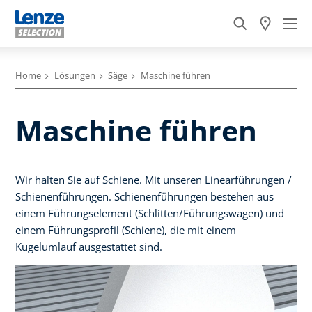
Home
Lösungen
Säge
Maschine führen
Maschine führen
Wir halten Sie auf Schiene. Mit unseren Linearführungen /
Schienenführungen. Schienenführungen bestehen aus
einem Führungselement (Schlitten/Führungswagen) und
einem Führungsprofil (Schiene), die mit einem
Kugelumlauf ausgestattet sind.