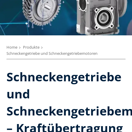
Home
Produkte
Schneckengetriebe und Schneckengetriebemotoren
Schneckengetriebe
und
Schneckengetriebem
– Kraftübertragung